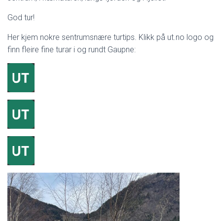
God tur!
Her kjem nokre sentrumsnære turtips. Klikk på ut.no logo og
finn fleire fine turar i og rundt Gaupne: