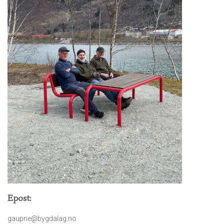
Epost:
gaupne@bygdalag.no