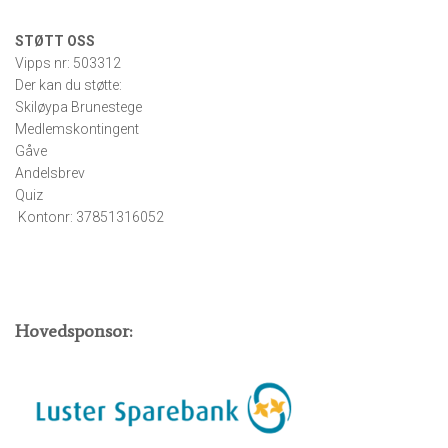
STØTT OSS
Vipps nr: 503312
Der kan du støtte:
Skiløypa Brunestege
Medlemskontingent
Gåve
Andelsbrev
Quiz
Kontonr: 37851316052
Hovedsponsor: